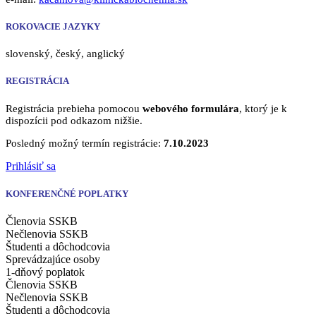
ROKOVACIE JAZYKY
slovenský, český, anglický
REGISTRÁCIA
Registrácia prebieha pomocou
webového formulára
, ktorý je k
dispozícii pod odkazom nižšie.
Posledný možný termín registrácie:
7.10.2023
Prihlásiť sa
KONFERENČNÉ POPLATKY
Členovia SSKB
Nečlenovia SSKB
Študenti a dôchodcovia
Sprevádzajúce osoby
1-dňový poplatok
Členovia SSKB
Nečlenovia SSKB
Študenti a dôchodcovia