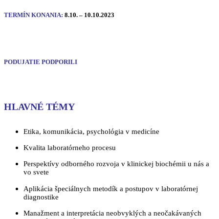
TERMÍN KONANIA:
8.10. – 10.10.2023
PODUJATIE PODPORILI
HLAVNÉ TÉMY
Etika, komunikácia, psychológia v medicíne
Kvalita laboratórneho procesu
Perspektívy odborného rozvoja v klinickej biochémii u nás a
vo svete
Aplikácia špeciálnych metodík a postupov v laboratórnej
diagnostike
Manažment a interpretácia neobvyklých a neočakávaných