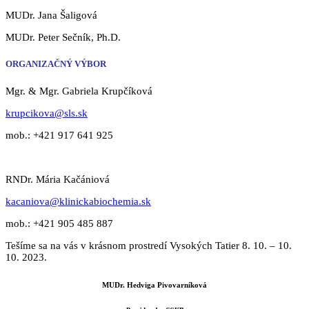
MUDr. Jana Šaligová
MUDr. Peter Sečník, Ph.D.
ORGANIZAČNÝ VÝBOR
Mgr. & Mgr. Gabriela Krupčíková
krupcikova@sls.sk
mob.: +421 917 641 925
RNDr. Mária Kačániová
kacaniova@klinickabiochemia.sk
mob.: +421 905 485 887
Tešíme sa na vás v krásnom prostredí Vysokých Tatier 8. 10. – 10.
10. 2023.
MUDr. Hedviga Pivovarníková