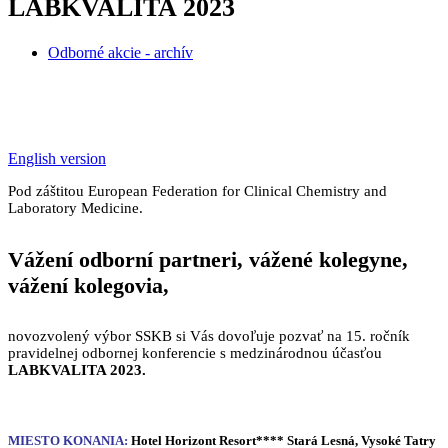
LABKVALITA 2023
Odborné akcie - archív
English version
Pod záštitou European Federation for Clinical Chemistry and
Laboratory Medicine.
Vážení odborní partneri, vážené kolegyne,
vážení kolegovia,
novozvolený výbor SSKB si Vás dovoľuje pozvať na 15. ročník
pravidelnej odbornej konferencie s medzinárodnou účasťou
LABKVALITA 2023.
MIESTO KONANIA:
Hotel Horizont Resort**** Stará Lesná, Vysoké Tatry